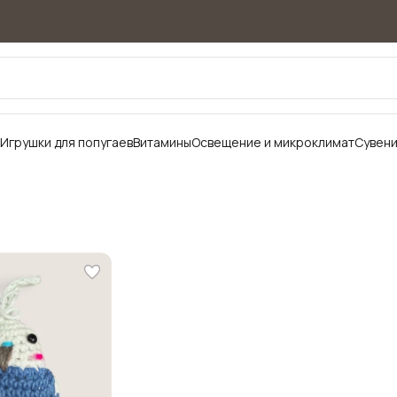
Игрушки для попугаев
Витамины
Освещение и микроклимат
Сувен