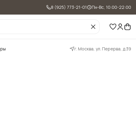
8 (925) 773-21-01
Пн-Вс, 10:00-22:00
иры
г. Москва, ул. Перерва, д.39