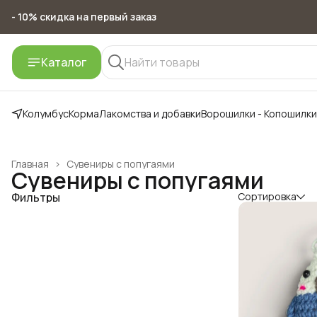
- 10% скидка на первый заказ
- 10% скидка на первый заказ
Каталог
Колумбус
Корма
Лакомства и добавки
Ворошилки - Копошилки
Главная
›
Сувениры с попугаями
Сувениры с попугаями
Фильтры
Сортировка