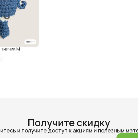
 типчик М
Получите скидку
итесь и получите доступ к акциям и полезным мат