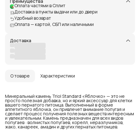
Преимущества
Оплата частями в Сплит
Доставка в пункты выдачи или до двери
Удобный возврат
Оплата — картой, СБП или наличными
Доставка
О товаре
Характеристики
Минеральный камень Triol Standard «Яблочко» — это не
просто полезная добавка, но и яркий аксессуар для клетки
вашего пернатого питомца. Выполненный в форме
аппетитного яблочка, он привлечет внимание попугая и
сделает процесс получения полезных веществ интересным
и увлекательным. Камень предназначен для всех видов
попугаев : волнистых попугаев, корелл, неразлучников,
жако, канареек, амадин и других пернатых питомцев.