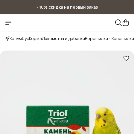
- 10% скидка на первый заказ
- 10% скидка на первый заказ
Колумбус
Корма
Лакомства и добавки
Ворошилки - Копошилки