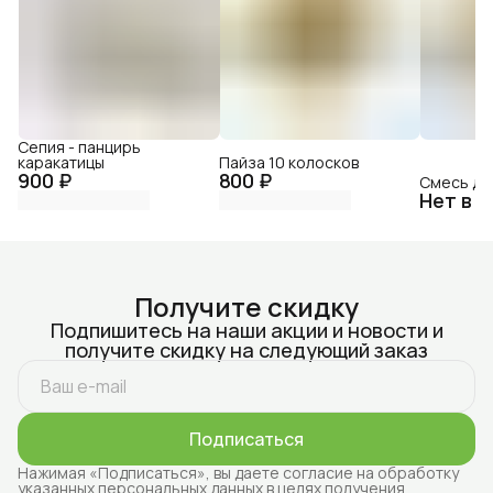
Сепия - панцирь
каракатицы
Пайза 10 колосков
900 ₽
800 ₽
Смесь дл
Нет в 
Получите скидку
Подпишитесь на наши акции и новости и
получите скидку на следующий заказ
Подписаться
Нажимая «Подписаться», вы даете согласие на обработку
указанных персональных данных в целях получения