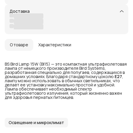
Доставка
О товаре
Характеристики
BS Bird Lamp 15W (BI15) — это компактная ультрафиолетовая
лампа от немецкого производителя Bird Systems,
разработанная специально для попугаев, содержащихся в
домашних условиях. Благодаря стандартному цоколю
E27
,
лампу можно использовать в обычных светильниках, что
делает ее установку максимально простой и удобной.
Лампа обеспечивает необходимый спектр
ультрафиолетового излучения, который жизненно важен
для здоровья пернатых питомцев.
Освещение и микроклимат