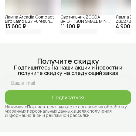
Лампа Arcadia Compact
Светильник ZOODA
Лампа Z
Bird Lamp E27 Puresun
BRIGHTSUN SMALL MINI
ZBE2726
13 600 ₽
FBC20X
11 100 ₽
KIT
4 900 ₽
ZBBSUNSMALKIT8WT5L
Получите скидку
Подпишитесь на наши акции и новости и
получите скидку на следующий заказ
Подписаться
Нажимая «Подписаться», вы даете согласие на обработку
указанных персональных данных в целях получения
информационной и рекламной рассылки