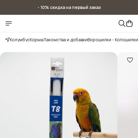
- 10% скидка на первый заказ
- 10% скидка на первый заказ
Колумбус
Корма
Лакомства и добавки
Ворошилки - Копошилки