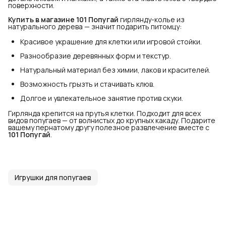
поверхности.
Купить в магазине 101 Попугай
гирлянду-колье из
натурального дерева — значит подарить питомцу:
Красивое украшение для клетки или игровой стойки.
Разнообразие деревянных форм и текстур.
Натуральный материал без химии, лаков и красителей.
Возможность грызть и стачивать клюв.
Долгое и увлекательное занятие против скуки.
Гирлянда крепится на прутья клетки. Подходит для всех
видов попугаев — от волнистых до крупных какаду. Подарите
вашему пернатому другу полезное развлечение вместе с
101 Попугай
.
Игрушки для попугаев