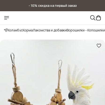
- 10% скидка на первый заказ
- 10% скидка на первый заказ
Колумбус
Корма
Лакомства и добавки
Ворошилки - Копошилки