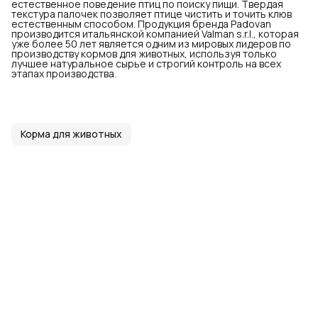
естественное поведение птиц по поиску пищи. Твердая
текстура палочек позволяет птице чистить и точить клюв
естественным способом. Продукция бренда Padovan
производится итальянской компанией Valman s.r.l., которая
уже более 50 лет является одним из мировых лидеров по
производству кормов для животных, используя только
лучшее натуральное сырье и строгий контроль на всех
этапах производства.
Корма для животных