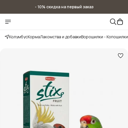
- 10% скидка на первый заказ
- 10% скидка на первый заказ
Колумбус
Корма
Лакомства и добавки
Ворошилки - Копошилки